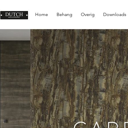
Home
Behang
Overig
Downloads