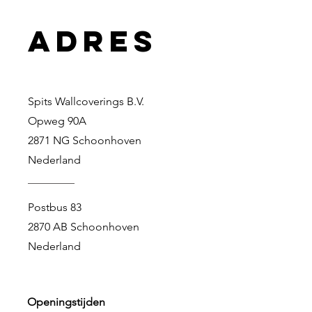
adres
Spits Wallcoverings B.V.
Opweg 90A
2871 NG Schoonhoven
Nederland
Postbus 83
2870 AB Schoonhoven
Nederland
Openingstijden