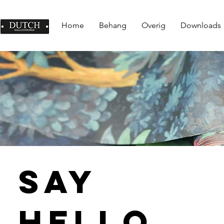
Home
Behang
Overig
Downloads
Say
Hello