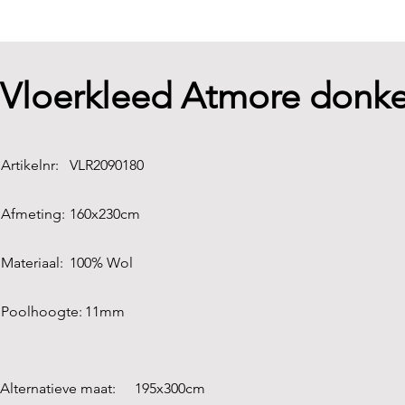
Vloerkleed Atmore donker
Artikelnr:
VLR2090180
Afmeting:
160x230cm
Materiaal:
100% Wol
Poolhoogte:
11mm
Alternatieve maat:
195x300cm