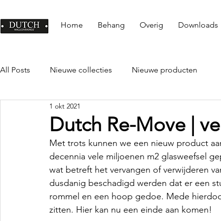
Home
Behang
Overig
Downloads
All Posts
Nieuwe collecties
Nieuwe producten
1 okt 2021
Dutch Re-Move | ve
Met trots kunnen we een nieuw product aan
decennia vele miljoenen m2 glasweefsel ge
wat betreft het vervangen of verwijderen va
dusdanig beschadigd werden dat er een st
rommel en een hoop gedoe. Mede hierdoor 
zitten. Hier kan nu een einde aan komen!