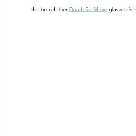
Het betreft hier 
Dutch Re-Move
 glasweefse