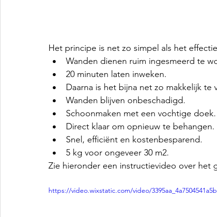
Het principe is net zo simpel als het effectief
Wanden dienen ruim ingesmeerd te w
20 minuten laten inweken.
Daarna is het bijna net zo makkelijk te 
Wanden blijven onbeschadigd.
Schoonmaken met een vochtige doek.
Direct klaar om opnieuw te behangen.
Snel, efficiënt en kostenbesparend.
5 kg voor ongeveer 30 m2.
Zie hieronder een instructievideo over het 
https://video.wixstatic.com/video/3395aa_4a7504541a5