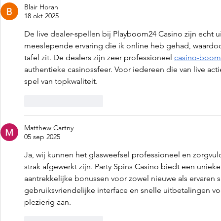
Blair Horan
18 okt 2025
De live dealer-spellen bij Playboom24 Casino zijn echt ui
meeslepende ervaring die ik online heb gehad, waardoor
tafel zit. De dealers zijn zeer professioneel 
casino-boo
authentieke casinossfeer. Voor iedereen die van live acti
spel van topkwaliteit.
Like
Reageren
Matthew Cartny
05 sep 2025
Ja, wij kunnen het glasweefsel professioneel en zorgvu
strak afgewerkt zijn. Party Spins Casino biedt een unie
aantrekkelijke bonussen voor zowel nieuwe als ervaren s
gebruiksvriendelijke interface en snelle uitbetalingen vo
plezierig aan.