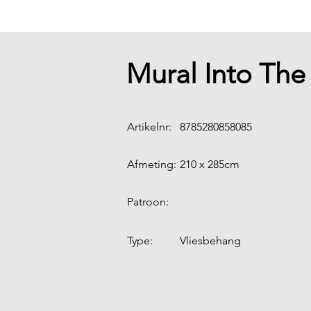
Mural Into The
Artikelnr:
8785280858085
Afmeting:
210 x 285cm
Patroon:
Type:
Vliesbehang