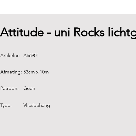
Attitude - uni Rocks lichtg
Artikelnr:
A66901
Afmeting:
53cm x 10m
Patroon:
Geen
Type:
Vliesbehang