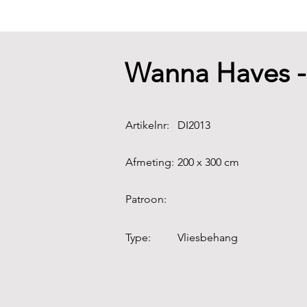
Wanna Haves 
Artikelnr:
DI2013
Afmeting:
200 x 300 cm
Patroon:
Type:
Vliesbehang