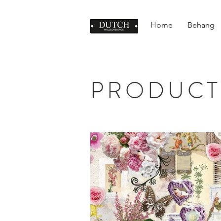
Home
Behang
PRODUCT