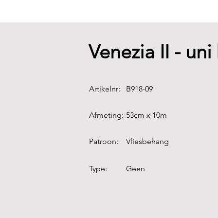
Venezia II - uni
Artikelnr:
B918-09
Afmeting:
53cm x 10m
Patroon:
Vliesbehang
Type:
Geen