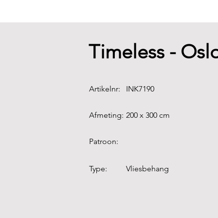
Timeless - Os
Artikelnr:
INK7190
Afmeting:
200 x 300 cm
Patroon:
Type:
Vliesbehang