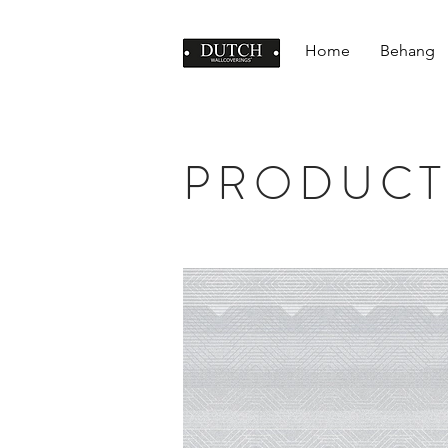
Home
Behang
PRODUCT