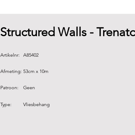
Structured Walls - Trenat
Artikelnr:
A85402
Afmeting:
53cm x 10m
Patroon:
Geen
Type:
Vliesbehang