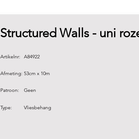
Structured Walls - uni roz
Artikelnr:
A84922
Afmeting:
53cm x 10m
Patroon:
Geen
Type:
Vliesbehang