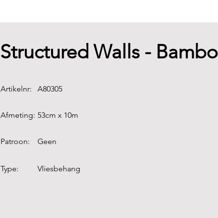
Structured Walls - Bamb
Artikelnr:
A80305
Afmeting:
53cm x 10m
Patroon:
Geen
Type:
Vliesbehang