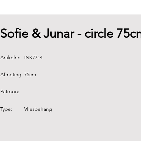
Sofie & Junar - circle 75c
Artikelnr:
INK7714
Afmeting:
75cm
Patroon:
Type:
Vliesbehang