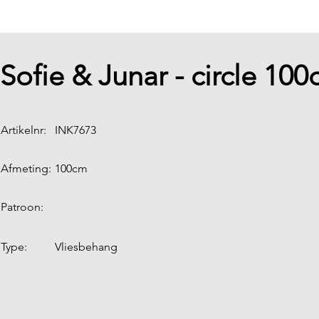
Sofie & Junar - circle 100
Artikelnr:
INK7673
Afmeting:
100cm
Patroon:
Type:
Vliesbehang