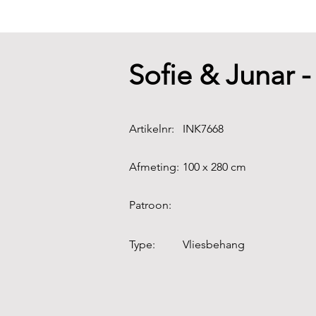
Sofie & Junar 
Artikelnr:
INK7668
Afmeting:
100 x 280 cm
Patroon:
Type:
Vliesbehang