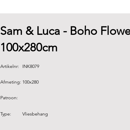
Sam & Luca - Boho Flowe
100x280cm
Artikelnr:
INK8079
Afmeting:
100x280
Patroon:
Type:
Vliesbehang