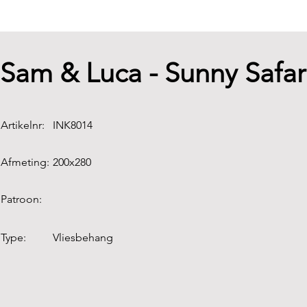
Sam & Luca - Sunny Safa
Artikelnr:
INK8014
Afmeting:
200x280
Patroon:
Type:
Vliesbehang