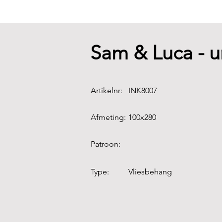
Sam & Luca - u
Artikelnr:
INK8007
Afmeting:
100x280
Patroon:
Type:
Vliesbehang