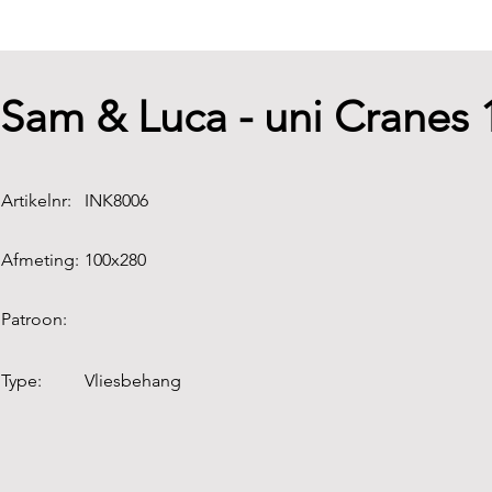
Sam & Luca - uni Cranes
Artikelnr:
INK8006
Afmeting:
100x280
Patroon:
Type:
Vliesbehang