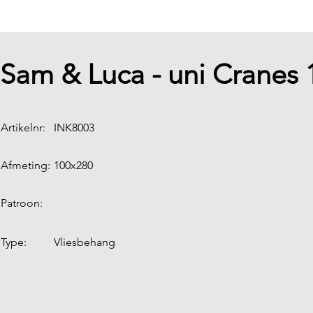
Sam & Luca - uni Cranes
Artikelnr:
INK8003
Afmeting:
100x280
Patroon:
Type:
Vliesbehang