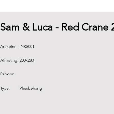
Sam & Luca - Red Crane
Artikelnr:
INK8001
Afmeting:
200x280
Patroon:
Type:
Vliesbehang