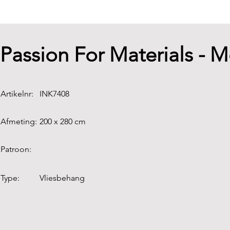
Passion For Materials -
Artikelnr:
INK7408
Afmeting:
200 x 280 cm
Patroon:
Type:
Vliesbehang