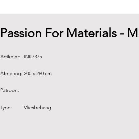
Passion For Materials -
Artikelnr:
INK7375
Afmeting:
200 x 280 cm
Patroon:
Type:
Vliesbehang