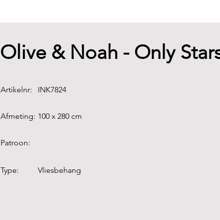
Olive & Noah - Only Sta
Artikelnr:
INK7824
Afmeting:
100 x 280 cm
Patroon:
Type:
Vliesbehang