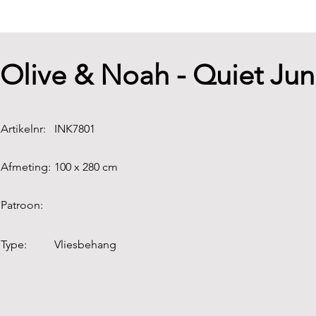
Olive & Noah - Quiet Ju
Artikelnr:
INK7801
Afmeting:
100 x 280 cm
Patroon:
Type:
Vliesbehang