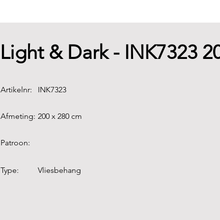
Light & Dark - INK7323 
Artikelnr:
INK7323
Afmeting:
200 x 280 cm
Patroon:
Type:
Vliesbehang