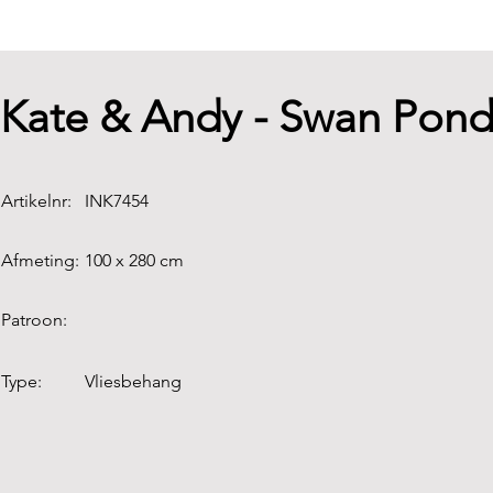
Kate & Andy - Swan Pon
Artikelnr:
INK7454
Afmeting:
100 x 280 cm
Patroon:
Type:
Vliesbehang