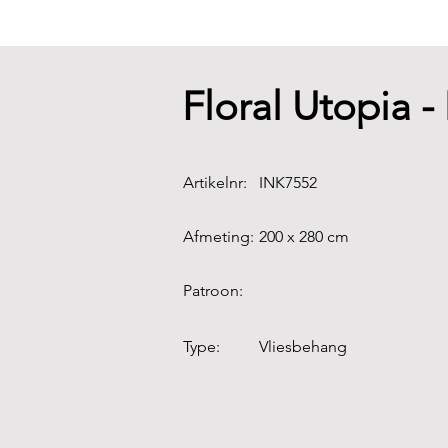
Floral Utopia
Artikelnr:
INK7552
Afmeting:
200 x 280 cm
Patroon:
Type:
Vliesbehang