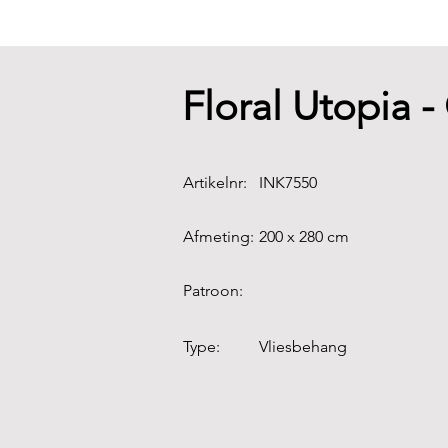
Floral Utopia 
Artikelnr:
INK7550
Afmeting:
200 x 280 cm
Patroon:
Type:
Vliesbehang