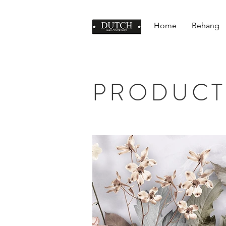
Home
Behang
PRODUCT