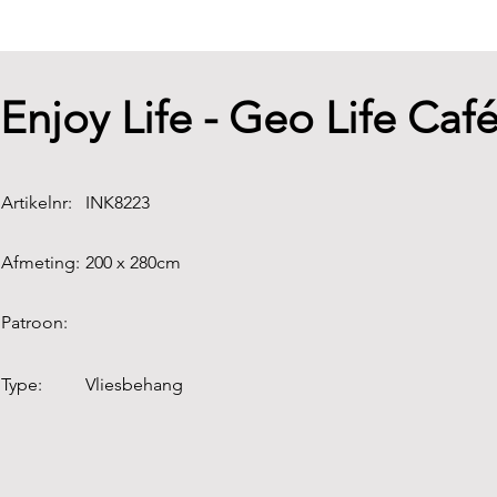
Enjoy Life - Geo Life Ca
Artikelnr:
INK8223
Afmeting:
200 x 280cm
Patroon:
Type:
Vliesbehang