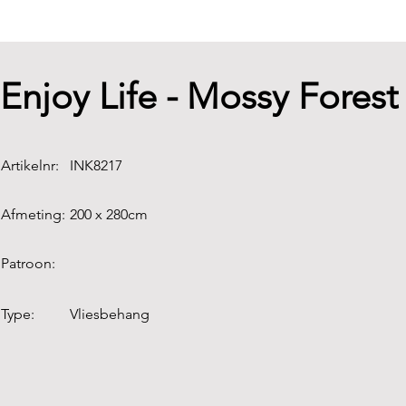
Enjoy Life - Mossy Fores
Artikelnr:
INK8217
Afmeting:
200 x 280cm
Patroon:
Type:
Vliesbehang