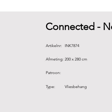
Connected - N
Artikelnr:
INK7874
Afmeting:
200 x 280 cm
Patroon:
Type:
Vliesbehang