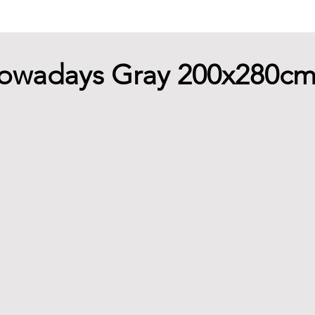
owadays Gray 200x280c