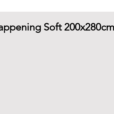
appening Soft 200x280c