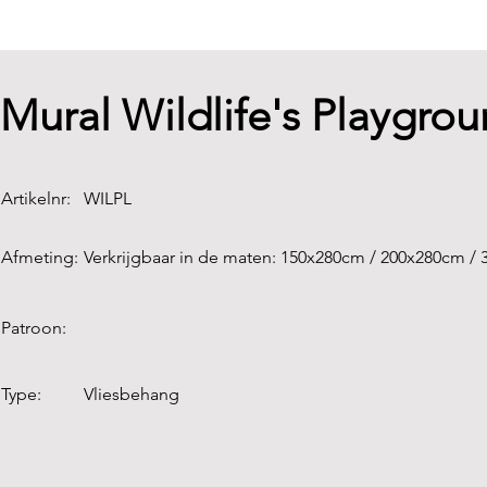
Mural Wildlife's Playgro
Artikelnr:
WILPL
Afmeting:
Verkrijgbaar in de maten: 150x280cm / 200x280cm /
Patroon:
Type:
Vliesbehang