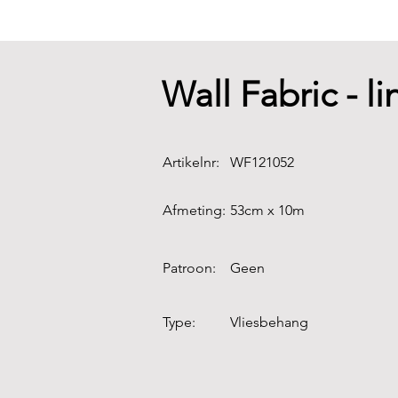
Wall Fabric - li
Artikelnr:
WF121052
Afmeting:
53cm x 10m
Patroon:
Geen
Type:
Vliesbehang