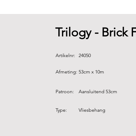
Trilogy - Brick
Artikelnr:
24050
Afmeting:
53cm x 10m
Patroon:
Aansluitend 53cm
Type:
Vliesbehang