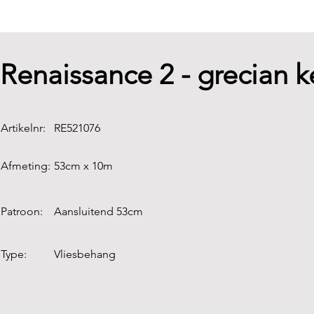
Renaissance 2 - grecian k
Artikelnr:
RE521076
Afmeting:
53cm x 10m
Patroon:
Aansluitend 53cm
Type:
Vliesbehang