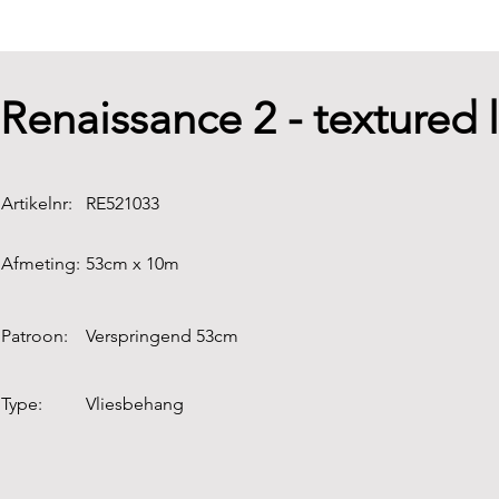
Renaissance 2 - textured
Artikelnr:
RE521033
Afmeting:
53cm x 10m
Patroon:
Verspringend 53cm
Type:
Vliesbehang