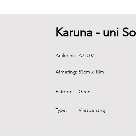
Karuna - uni S
Artikelnr:
A71007
Afmeting:
53cm x 10m
Patroon:
Geen
Type:
Vliesbehang