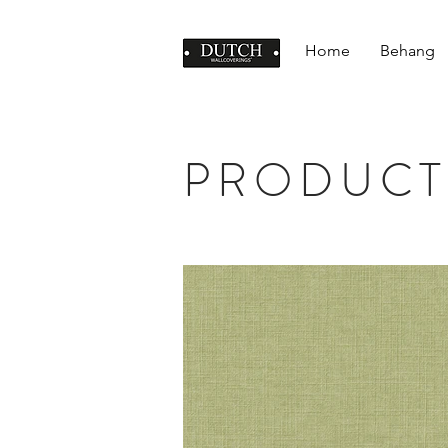
Home
Behang
PRODUCT