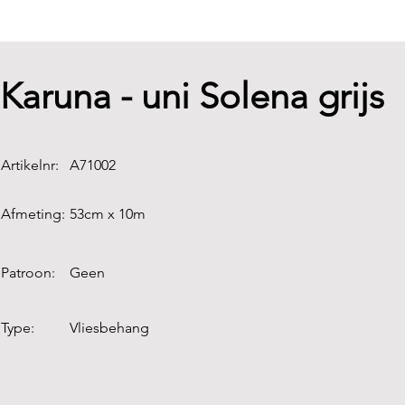
Karuna - uni Solena grijs
Artikelnr:
A71002
Afmeting:
53cm x 10m
Patroon:
Geen
Type:
Vliesbehang