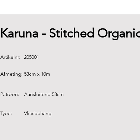
Karuna - Stitched Organic
Artikelnr:
205001
Afmeting:
53cm x 10m
Patroon:
Aansluitend 53cm
Type:
Vliesbehang