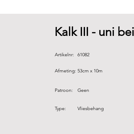
Kalk III - uni b
Artikelnr:
61082
Afmeting:
53cm x 10m
Patroon:
Geen
Type:
Vliesbehang