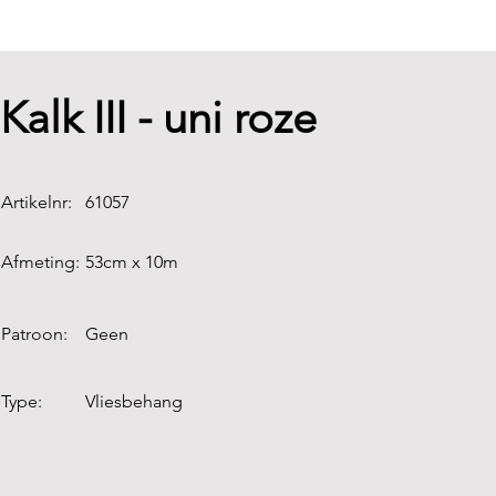
Kalk III - uni roze
Artikelnr:
61057
Afmeting:
53cm x 10m
Patroon:
Geen
Type:
Vliesbehang