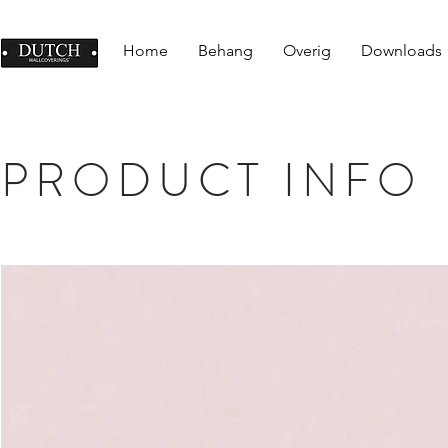
Home
Behang
Overig
Downloads
PRODUCT INFO