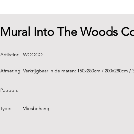
Mural Into The Woods Co
Artikelnr:
WOOCO
Afmeting:
Verkrijgbaar in de maten: 150x280cm / 200x280cm /
Patroon:
Type:
Vliesbehang