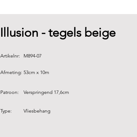
Illusion - tegels beige
Artikelnr:
M894-07
Afmeting:
53cm x 10m
Patroon:
Verspringend 17,6cm
Type:
Vliesbehang