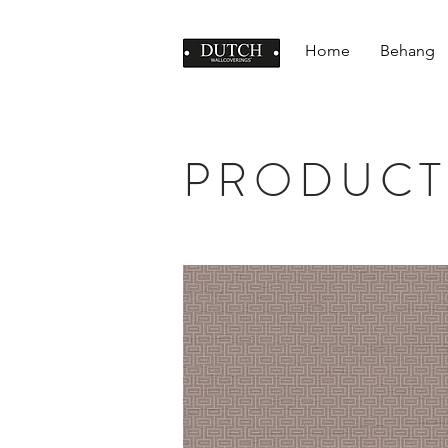
Home
Behang
PRODUCT