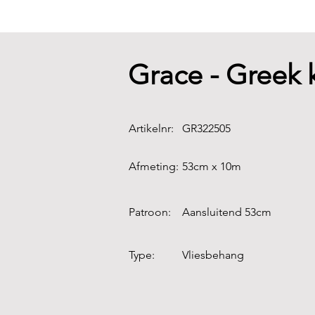
Grace - Greek 
Artikelnr:
GR322505
Afmeting:
53cm x 10m
Patroon:
Aansluitend 53cm
Type:
Vliesbehang