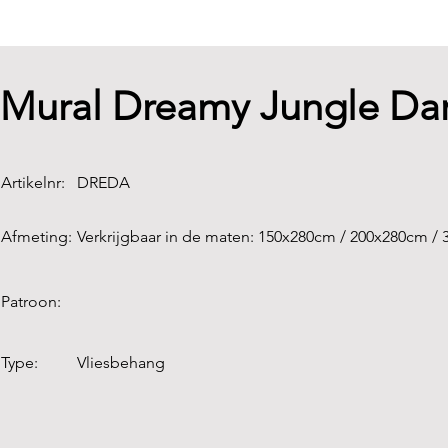
Mural Dreamy Jungle Da
Artikelnr:
DREDA
Afmeting:
Verkrijgbaar in de maten: 150x280cm / 200x280cm /
Patroon:
Type:
Vliesbehang