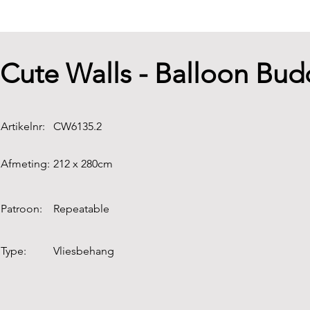
Cute Walls - Balloon Bu
Artikelnr:
CW6135.2
Afmeting:
212 x 280cm
Patroon:
Repeatable
Type:
Vliesbehang