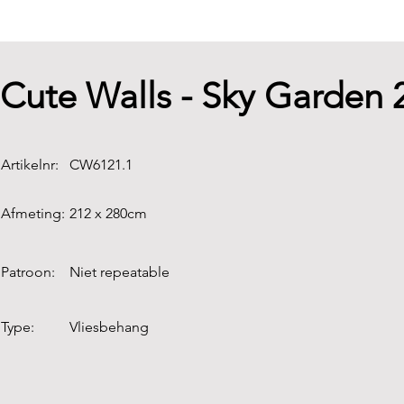
Cute Walls - Sky Garden
Artikelnr:
CW6121.1
Afmeting:
212 x 280cm
Patroon:
Niet repeatable
Type:
Vliesbehang