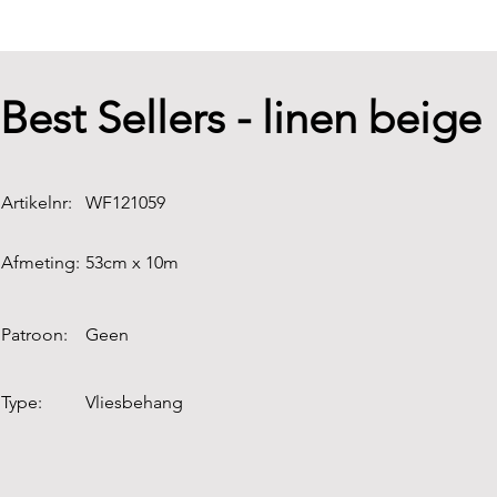
Best Sellers - linen beige
Artikelnr:
WF121059
Afmeting:
53cm x 10m
Patroon:
Geen
Type:
Vliesbehang